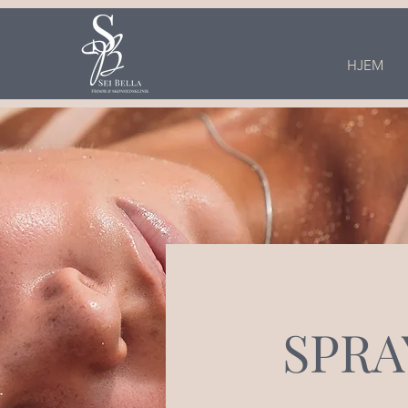
HJEM
SPRA