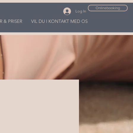
Onlinebooking
Log In
R & PRISER
VIL DU I KONTAKT MED OS