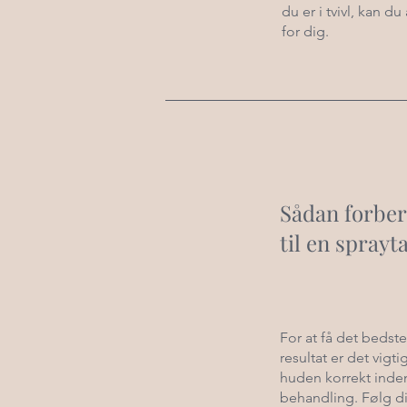
du er i tvivl, kan 
for dig.
Sådan forber
til en sprayt
For at få det bedst
resultat er det vigti
huden korrekt inden
behandling. Følg di