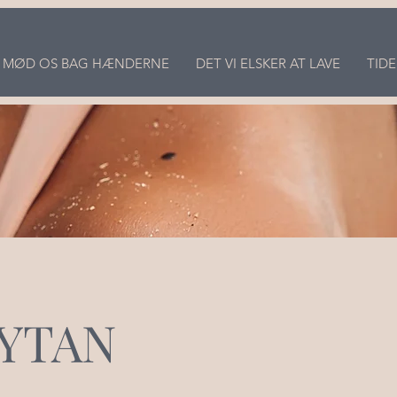
MØD OS BAG HÆNDERNE
DET VI ELSKER AT LAVE
TIDE
YTAN