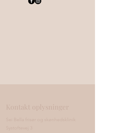
Kontakt oplysninger
Sei Bella frisør og skønhedsklinik
Systoftevej 3