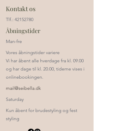
Kontakt os
Tlf.: 42152780
Åbningstider
Man-fre
Vores åbningstider variere
Vi har åbent alle hverdage fra kl. 09.00
og har dage til kl. 20.00, tiderne vises i
onlinebookingen.
mail@seibella.dk
Saturday
Kun åbent for brudestyling og fest
styling