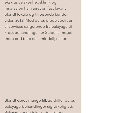
eksklusive skønhedsklinik og 
frisørsalon har været en fast favorit 
blandt lokale og tilrejsende kunder 
siden 2012. Med deres brede spektrum 
af services rangerende fra balayage til 
kropsbehandlinger, er Seibella meget 
mere end bare en almindelig salon.
Blandt deres mange tilbud skiller deres 
balayage-behandlinger sig virkelig ud. 
Balayage er en teknik, der skaber 