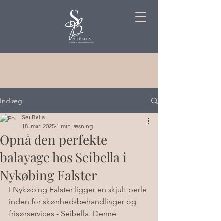
Indlæg
Sei Bella
18. mar. 2025
1 min læsning
Opnå den perfekte
balayage hos Seibella i
Nykøbing Falster
I Nykøbing Falster ligger en skjult perle 
inden for skønhedsbehandlinger og 
frisørservices - Seibella. Denne 