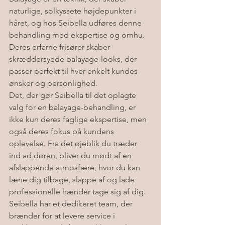
naturlige, solkyssete højdepunkter i 
håret, og hos Seibella udføres denne 
behandling med ekspertise og omhu. 
Deres erfarne frisører skaber 
skræddersyede balayage-looks, der 
passer perfekt til hver enkelt kundes 
ønsker og personlighed.

Det, der gør Seibella til det oplagte 
valg for en balayage-behandling, er 
ikke kun deres faglige ekspertise, men 
også deres fokus på kundens 
oplevelse. Fra det øjeblik du træder 
ind ad døren, bliver du mødt af en 
afslappende atmosfære, hvor du kan 
læne dig tilbage, slappe af og lade 
professionelle hænder tage sig af dig.

Seibella har et dedikeret team, der 
brænder for at levere service i 