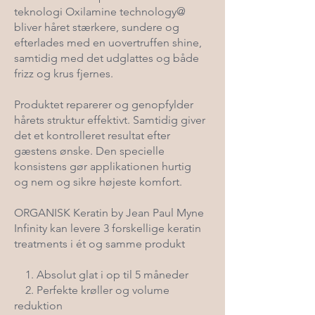
teknologi Oxilamine technology@
bliver håret stærkere, sundere og
efterlades med en uovertruffen shine,
samtidig med det udglattes og både
frizz og krus fjernes.
Produktet reparerer og genopfylder
hårets struktur effektivt. Samtidig giver
det et kontrolleret resultat efter
gæstens ønske. Den specielle
konsistens gør applikationen hurtig
og nem og sikre højeste komfort.
ORGANISK Keratin by Jean Paul Myne
Infinity kan levere 3 forskellige keratin
treatments i ét og samme produkt​
1. Absolut glat i op til 5 måneder
2. Perfekte krøller og volume
reduktion