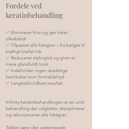
Fordele ved
keratinbehandling
✅ Eliminerer frizz og gør håret
silkeblødt
✅ Tilpasset alle hårtyper – fra bølget til
kraftigt krøllet hår
✅ Reducerer stylingtid og giver et
mere glansfuldt look
✅ Indeholder ingen skadelige
kemikalier som formaldehyd
✅ Langtidsholdbart resultat.
Infinity keratinbehandlingen er en unik
behandling der udglatter, disciplinerer
og rekonstruerer alle hårtyper.
Takket være den patenterede