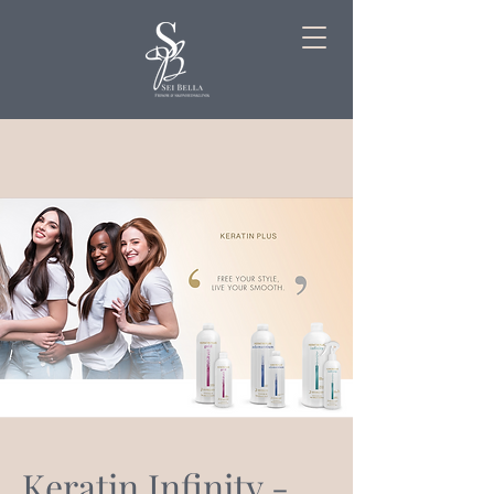
Keratin Infinity -