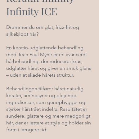
Infinity ICE
Drømmer du om glat, frizz-frit og
silkeblødt hår?
En keratin-udglattende behandling
med Jean Paul Mynè er en avanceret
hårbehandling, der reducerer krus,
udglatter håret og giver en smuk glans
– uden at skade hårets struktur.
Behandlingen tilfører håret naturlig
keratin, aminosyrer og plejende
ingredienser, som genopbygger og
styrker hårstrået indefra. Resultatet er
sundere, glattere og mere medgørligt
hår, der er lettere at style og holder sin
form i længere tid.