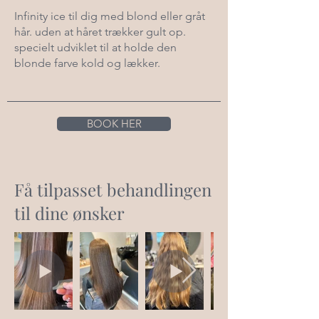
Infinity ice til dig med blond eller gråt
hår. uden at håret trækker gult op.
specielt udviklet til at holde den
blonde farve kold og lækker.
BOOK HER
Få tilpasset behandlingen
til dine ønsker