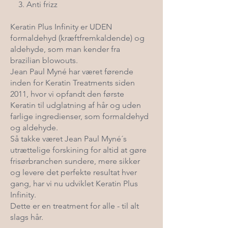
3. Anti frizz​
Keratin Plus Infinity er UDEN
formaldehyd (kræftfremkaldende) og
aldehyde, som man kender fra
brazilian blowouts.
Jean Paul Myné har været førende
inden for Keratin Treatments siden
2011, hvor vi opfandt den første
Keratin til udglatning af hår og uden
farlige ingredienser, som formaldehyd
og aldehyde.
Så takke været Jean Paul Myné´s
utrættelige forskining for altid at gøre
frisørbranchen sundere, mere sikker
og levere det perfekte resultat hver
gang, har vi nu udviklet Keratin Plus
Infinity.
Dette er en treatment for alle - til alt
slags hår.